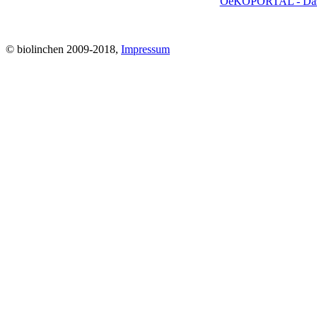
OeKOPORTAL - Das W
© biolinchen 2009-2018,
Impressum